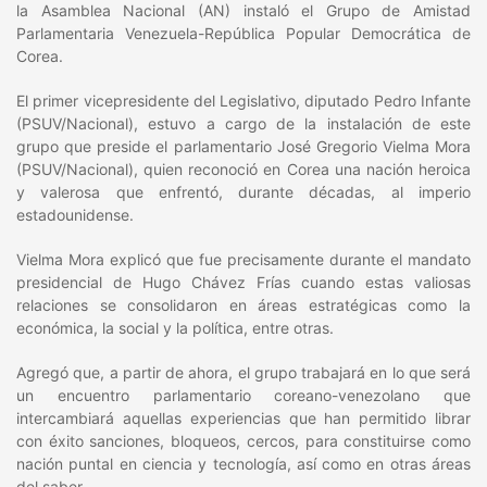
la Asamblea Nacional (AN) instaló el Grupo de Amistad
Parlamentaria Venezuela-República Popular Democrática de
Corea.
El primer vicepresidente del Legislativo, diputado Pedro Infante
(PSUV/Nacional), estuvo a cargo de la instalación de este
grupo que preside el parlamentario José Gregorio Vielma Mora
(PSUV/Nacional), quien reconoció en Corea una nación heroica
y valerosa que enfrentó, durante décadas, al imperio
estadounidense.
Vielma Mora explicó que fue precisamente durante el mandato
presidencial de Hugo Chávez Frías cuando estas valiosas
relaciones se consolidaron en áreas estratégicas como la
económica, la social y la política, entre otras.
Agregó que, a partir de ahora, el grupo trabajará en lo que será
un encuentro parlamentario coreano-venezolano que
intercambiará aquellas experiencias que han permitido librar
con éxito sanciones, bloqueos, cercos, para constituirse como
nación puntal en ciencia y tecnología, así como en otras áreas
del saber.