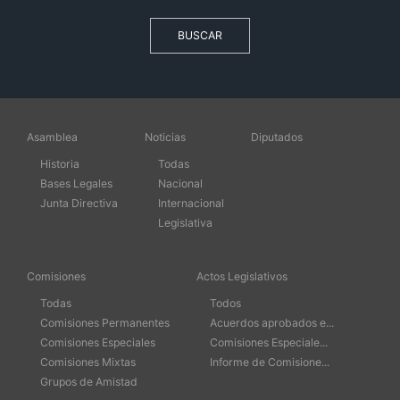
BUSCAR
Asamblea
Noticias
Diputados
Historia
Todas
Bases Legales
Nacional
Junta Directiva
Internacional
Legislativa
Comisiones
Actos Legislativos
Todas
Todos
Comisiones Permanentes
Acuerdos aprobados e...
Comisiones Especiales
Comisiones Especiale...
Comisiones Mixtas
Informe de Comisione...
Grupos de Amistad