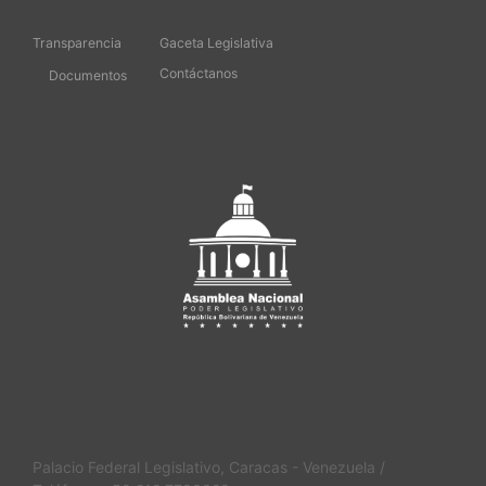
Transparencia
Gaceta Legislativa
Contáctanos
Documentos
Palacio Federal Legislativo, Caracas - Venezuela /