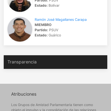
Partido:
PSUV
Estado:
Bolívar
Ramón José Magallanes Carapa
MIEMBRO
Partido:
PSUV
Estado:
Guárico
Transparencia
Atribuciones
Los Grupos de Amistad Parlamentaria tienen como
objeto el impulso y la consolidación de las relaciones