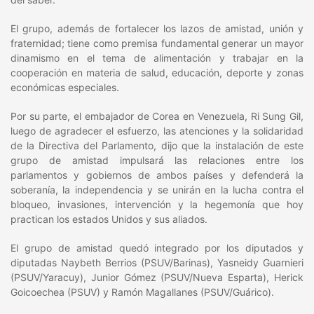
El grupo, además de fortalecer los lazos de amistad, unión y
fraternidad; tiene como premisa fundamental generar un mayor
dinamismo en el tema de alimentación y trabajar en la
cooperación en materia de salud, educación, deporte y zonas
económicas especiales.
Por su parte, el embajador de Corea en Venezuela, Ri Sung Gil,
luego de agradecer el esfuerzo, las atenciones y la solidaridad
de la Directiva del Parlamento, dijo que la instalación de este
grupo de amistad impulsará las relaciones entre los
parlamentos y gobiernos de ambos países y defenderá la
soberanía, la independencia y se unirán en la lucha contra el
bloqueo, invasiones, intervención y la hegemonía que hoy
practican los estados Unidos y sus aliados.
El grupo de amistad quedó integrado por los diputados y
diputadas Naybeth Berrios (PSUV/Barinas), Yasneidy Guarnieri
(PSUV/Yaracuy), Junior Gómez (PSUV/Nueva Esparta), Herick
Goicoechea (PSUV) y Ramón Magallanes (PSUV/Guárico).