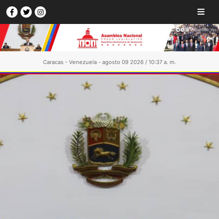
Caracas - Venezuela - agosto 09 2026 / 10:37 a. m.