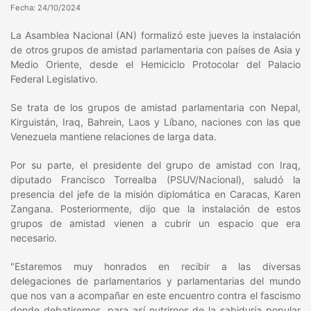
Fecha: 24/10/2024
La Asamblea Nacional (AN) formalizó este jueves la instalación
de otros grupos de amistad parlamentaria con países de Asia y
Medio Oriente, desde el Hemiciclo Protocolar del Palacio
Federal Legislativo.
Se trata de los grupos de amistad parlamentaria con Nepal,
Kirguistán, Iraq, Bahrein, Laos y Líbano, naciones con las que
Venezuela mantiene relaciones de larga data.
Por su parte, el presidente del grupo de amistad con Iraq,
diputado Francisco Torrealba (PSUV/Nacional), saludó la
presencia del jefe de la misión diplomática en Caracas, Karen
Zangana. Posteriormente, dijo que la instalación de estos
grupos de amistad vienen a cubrir un espacio que era
necesario.
"Estaremos muy honrados en recibir a las diversas
delegaciones de parlamentarios y parlamentarias del mundo
que nos van a acompañar en este encuentro contra el fascismo
donde debatiremos, para así nutrirnos de la sabiduría popular