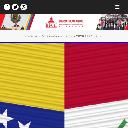
Caracas - Venezuela - agosto 07 2026 / 12:15 a. m.