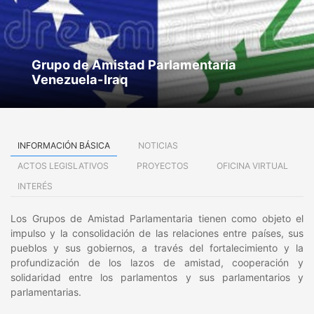
Grupo de Amistad Parlamentaria
Venezuela-Iraq
INFORMACIÓN BÁSICA
NOTICIAS
ACTOS LEGISLATIVOS
PROYECTOS
OFICINA VIRTUAL
INTERÉS
Los Grupos de Amistad Parlamentaria tienen como objeto el
impulso y la consolidación de las relaciones entre países, sus
pueblos y sus gobiernos, a través del fortalecimiento y la
profundización de los lazos de amistad, cooperación y
solidaridad entre los parlamentos y sus parlamentarios y
parlamentarias.