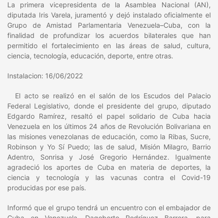
La primera vicepresidenta de la Asamblea Nacional (AN),
diputada Iris Varela, juramentó y dejó instalado oficialmente el
Grupo de Amistad Parlamentaria Venezuela–Cuba, con la
finalidad de profundizar los acuerdos bilaterales que han
permitido el fortalecimiento en las áreas de salud, cultura,
ciencia, tecnología, educación, deporte, entre otras.
Instalacion: 16/06/2022
El acto se realizó en el salón de los Escudos del Palacio
Federal Legislativo, donde el presidente del grupo, diputado
Edgardo Ramírez, resaltó el papel solidario de Cuba hacia
Venezuela en los últimos 24 años de Revolución Bolivariana en
las misiones venezolanas de educación, como la Ribas, Sucre,
Robinson y Yo Sí Puedo; las de salud, Misión Milagro, Barrio
Adentro, Sonrisa y José Gregorio Hernández. Igualmente
agradeció los aportes de Cuba en materia de deportes, la
ciencia y tecnología y las vacunas contra el Covid-19
producidas por ese país.
Informó que el grupo tendrá un encuentro con el embajador de
Cuba en Venezuela, Dagoberto Rodríguez Barrera, para