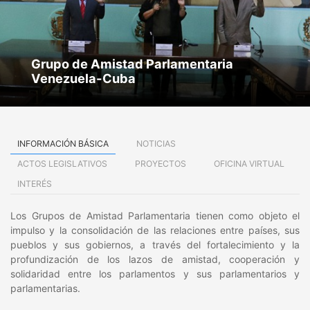
Grupo de Amistad Parlamentaria
Venezuela-Cuba
INFORMACIÓN BÁSICA
NOTICIAS
ACTOS LEGISLATIVOS
PROYECTOS
OFICINA VIRTUAL
INTERÉS
Los Grupos de Amistad Parlamentaria tienen como objeto el
impulso y la consolidación de las relaciones entre países, sus
pueblos y sus gobiernos, a través del fortalecimiento y la
profundización de los lazos de amistad, cooperación y
solidaridad entre los parlamentos y sus parlamentarios y
parlamentarias.