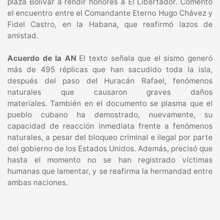
plaza Bolívar a rendir honores a El Libertador. Comentó
el encuentro entre el Comandante Eterno Hugo Chávez y
Fidel Castro, en la Habana, que reafirmó lazos de
amistad.
Acuerdo de la AN
El texto señala que el sismo generó
más de 495 réplicas que han sacudido toda la isla,
después del paso del Huracán Rafael, fenómenos
naturales que causaron graves daños
materiales. También en el documento se plasma que el
pueblo cubano ha demostrado, nuevamente, su
capacidad de reacción inmediata frente a fenómenos
naturales, a pesar del bloqueo criminal e ilegal por parte
del gobierno de los Estados Unidos. Además, precisó que
hasta el momento no se han registrado víctimas
humanas que lamentar, y se reafirma la hermandad entre
ambas naciones.