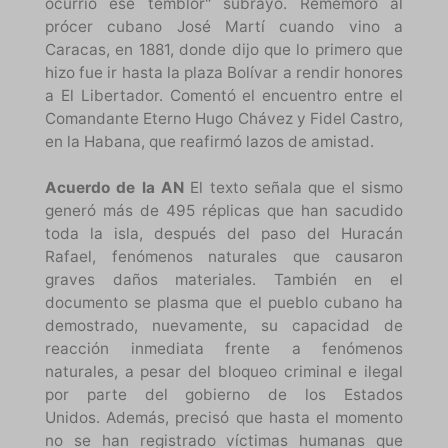
ocurrió ese temblor" subrayó. Rememoró al
prócer cubano José Martí cuando vino a
Caracas, en 1881, donde dijo que lo primero que
hizo fue ir hasta la plaza Bolívar a rendir honores
a El Libertador. Comentó el encuentro entre el
Comandante Eterno Hugo Chávez y Fidel Castro,
en la Habana, que reafirmó lazos de amistad.
Acuerdo de la AN
El texto señala que el sismo
generó más de 495 réplicas que han sacudido
toda la isla, después del paso del Huracán
Rafael, fenómenos naturales que causaron
graves daños materiales. También en el
documento se plasma que el pueblo cubano ha
demostrado, nuevamente, su capacidad de
reacción inmediata frente a fenómenos
naturales, a pesar del bloqueo criminal e ilegal
por parte del gobierno de los Estados
Unidos. Además, precisó que hasta el momento
no se han registrado víctimas humanas que