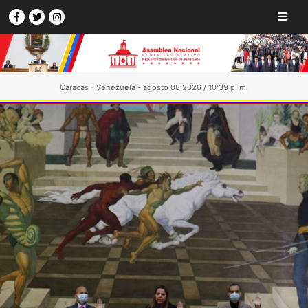
Caracas - Venezuela - agosto 08 2026 / 10:39 p. m.