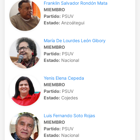
Franklin Salvador Rondón Mata
MIEMBRO
Partido:
PSUV
Estado:
Anzoátegui
María De Lourdes León Gibory
MIEMBRO
Partido:
PSUV
Estado:
Nacional
Yenis Elena Cepeda
MIEMBRO
Partido:
PSUV
Estado:
Cojedes
Luis Fernando Soto Rojas
MIEMBRO
Partido:
PSUV
Estado:
Nacional