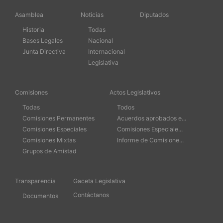
Asamblea
Noticias
Diputados
Historia
Todas
Bases Legales
Nacional
Junta Directiva
Internacional
Legislativa
Comisiones
Actos Legislativos
Todas
Todos
Comisiones Permanentes
Acuerdos aprobados e...
Comisiones Especiales
Comisiones Especiale...
Comisiones Mixtas
Informe de Comisione...
Grupos de Amistad
Transparencia
Gaceta Legislativa
Contáctanos
Documentos