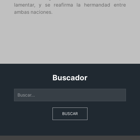
lamentar, y se reafirma la hermandad entre
ambas naciones.
Buscador
BUSCAR