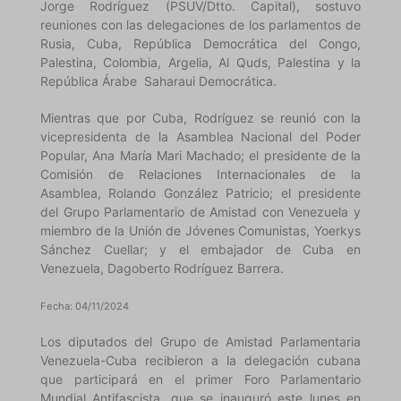
Jorge Rodríguez (PSUV/Dtto. Capital), sostuvo
reuniones con las delegaciones de los parlamentos de
Rusia, Cuba, República Democrática del Congo,
Palestina, Colombia, Argelia, Al Quds, Palestina y la
República Árabe Saharaui Democrática.
Mientras que por Cuba, Rodríguez se reunió con la
vicepresidenta de la Asamblea Nacional del Poder
Popular, Ana María Mari Machado; el presidente de la
Comisión de Relaciones Internacionales de la
Asamblea, Rolando González Patricio; el presidente
del Grupo Parlamentario de Amistad con Venezuela y
miembro de la Unión de Jóvenes Comunistas, Yoerkys
Sánchez Cuellar; y el embajador de Cuba en
Venezuela, Dagoberto Rodríguez Barrera.
Fecha: 04/11/2024
Los diputados del Grupo de Amistad Parlamentaria
Venezuela-Cuba recibieron a la delegación cubana
que participará en el primer Foro Parlamentario
Mundial Antifascista, que se inauguró este lunes en