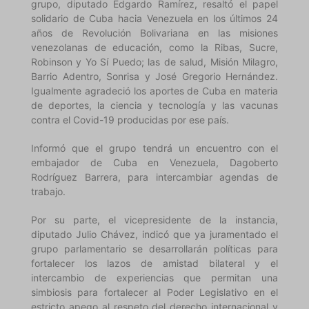
grupo, diputado Edgardo Ramírez, resaltó el papel
solidario de Cuba hacia Venezuela en los últimos 24
años de Revolución Bolivariana en las misiones
venezolanas de educación, como la Ribas, Sucre,
Robinson y Yo Sí Puedo; las de salud, Misión Milagro,
Barrio Adentro, Sonrisa y José Gregorio Hernández.
Igualmente agradeció los aportes de Cuba en materia
de deportes, la ciencia y tecnología y las vacunas
contra el Covid-19 producidas por ese país.
Informó que el grupo tendrá un encuentro con el
embajador de Cuba en Venezuela, Dagoberto
Rodríguez Barrera, para intercambiar agendas de
trabajo.
Por su parte, el vicepresidente de la instancia,
diputado Julio Chávez, indicó que ya juramentado el
grupo parlamentario se desarrollarán políticas para
fortalecer los lazos de amistad bilateral y el
intercambio de experiencias que permitan una
simbiosis para fortalecer al Poder Legislativo en el
estricto apego al respeto del derecho internacional y