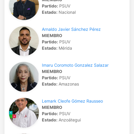
Partido:
PSUV
Estado:
Nacional
Arnaldo Javier Sánchez Pérez
MIEMBRO
Partido:
PSUV
Estado:
Mérida
Imaru Coromoto Gonzalez Salazar
MIEMBRO
Partido:
PSUV
Estado:
Amazonas
Lemark Cleofe Gómez Rausseo
MIEMBRO
Partido:
PSUV
Estado:
Anzoátegui