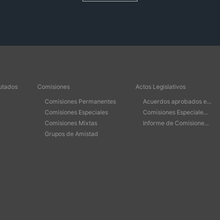
utados
Comisiones
Actos Legislativos
Comisiones Permanentes
Acuerdos aprobados e...
Comisiones Especiales
Comisiones Especiale...
Comisiones Mixtas
Informe de Comisione...
Grupos de Amistad