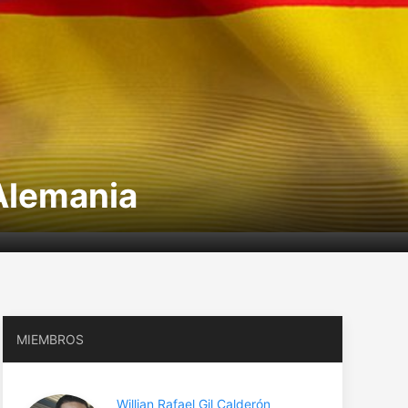
Alemania
MIEMBROS
Willian Rafael Gil Calderón