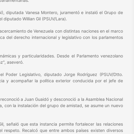
parlamentarias.
), diputada Vanesa Montero, juramentó e instaló el Grupo de
 diputado Willian Gil (PSUV/Lara).
 acercamiento de Venezuela con distintas naciones en el marco
ica del derecho internacional y legislativo con los parlamentos
inámicas y particularidades. Desde el Parlamento venezolano
z", aseveró.
del Poder Legislativo, diputado Jorge Rodríguez (PSUV/Dtto.
cia y acompañar la política exterior conducida por el jefe de
 reconoció a Juan Guaidó y desconoció a la Asamblea Nacional
ra, con la instalación del grupo de amistad, se asume un nuevo
il, señaló que esta instancia permite fortalecer las relaciones
el respeto. Recalcó que entre ambos países existen diversos