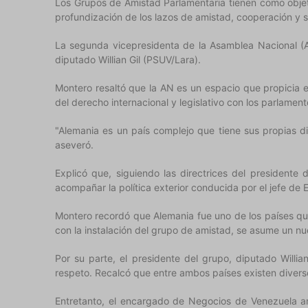
Los Grupos de Amistad Parlamentaria tienen como objeto 
profundización de los lazos de amistad, cooperación y s
La segunda vicepresidenta de la Asamblea Nacional (A
diputado Willian Gil (PSUV/Lara).
Montero resaltó que la AN es un espacio que propicia e
del derecho internacional y legislativo con los parlamen
"Alemania es un país complejo que tiene sus propias d
aseveró.
Explicó que, siguiendo las directrices del presidente 
acompañar la política exterior conducida por el jefe de
Montero recordó que Alemania fue uno de los países qu
con la instalación del grupo de amistad, se asume un n
Por su parte, el presidente del grupo, diputado Willia
respeto. Recalcó que entre ambos países existen diverso
Entretanto, el encargado de Negocios de Venezuela ant