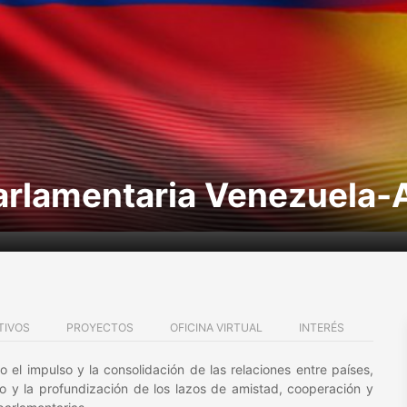
arlamentaria Venezuela-
TIVOS
PROYECTOS
OFICINA VIRTUAL
INTERÉS
el impulso y la consolidación de las relaciones entre países,
to y la profundización de los lazos de amistad, cooperación y