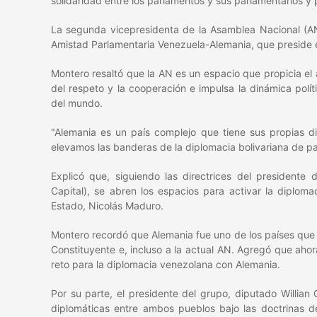
solidaridad entre los parlamentos y sus parlamentarios y 
La segunda vicepresidenta de la Asamblea Nacional (AN
Amistad Parlamentaria Venezuela-Alemania, que preside el
Montero resaltó que la AN es un espacio que propicia el
del respeto y la cooperación e impulsa la dinámica polít
del mundo.
"Alemania es un país complejo que tiene sus propias d
elevamos las banderas de la diplomacia bolivariana de pa
Explicó que, siguiendo las directrices del presidente 
Capital), se abren los espacios para activar la diploma
Estado, Nicolás Maduro.
Montero recordó que Alemania fue uno de los países que
Constituyente e, incluso a la actual AN. Agregó que aho
reto para la diplomacia venezolana con Alemania.
Por su parte, el presidente del grupo, diputado Willian G
diplomáticas entre ambos pueblos bajo las doctrinas d