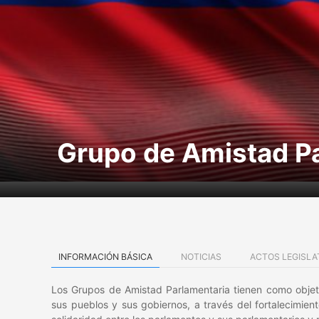
Grupo de Amistad P
INFORMACIÓN BÁSICA
NOTICIAS
ACTOS LEGISLA
Los Grupos de Amistad Parlamentaria tienen como objeto 
sus pueblos y sus gobiernos, a través del fortalecimien