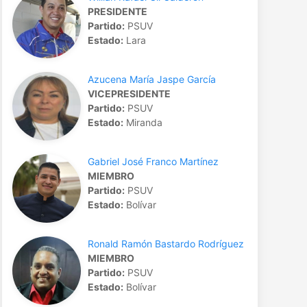
PRESIDENTE
Partido:
PSUV
Estado:
Lara
Azucena María Jaspe García
VICEPRESIDENTE
Partido:
PSUV
Estado:
Miranda
Gabriel José Franco Martínez
MIEMBRO
Partido:
PSUV
Estado:
Bolívar
Ronald Ramón Bastardo Rodríguez
MIEMBRO
Partido:
PSUV
Estado:
Bolívar