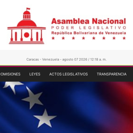
Caracas - Venezuela - agosto 07 2026 / 12:18 a. m.
COMISIONES
LEYES
ACTOS LEGISLATIVOS
TRANSPARENCIA