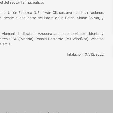
el del sector farmacéutico.
 la Unión Europea (UE), Yván Gil, sostuvo que las relaciones
a, desde el encuentro del Padre de la Patria, Simón Bolívar, y
-Alemania la diputada Azucena Jaspe como vicepresidenta, y
 Torres (PSUV/Mérida), Ronald Bastardo (PSUV/Bolívar), Winston
García.
Intalacion: 07/12/2022