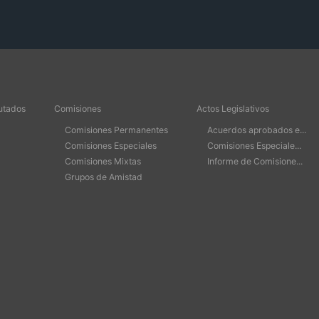
utados
Comisiones
Actos Legislativos
Comisiones Permanentes
Acuerdos aprobados e...
Comisiones Especiales
Comisiones Especiale...
Comisiones Mixtas
Informe de Comisione...
Grupos de Amistad