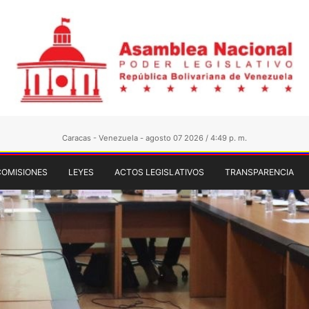
Caracas - Venezuela - agosto 07 2026 / 4:49 p. m.
COMISIONES
LEYES
ACTOS LEGISLATIVOS
TRANSPARENCIA