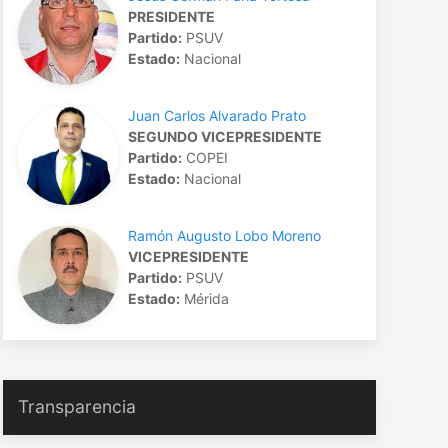
PRESIDENTE
Partido:
PSUV
Estado:
Nacional
Juan Carlos Alvarado Prato
SEGUNDO VICEPRESIDENTE
Partido:
COPEI
Estado:
Nacional
Ramón Augusto Lobo Moreno
VICEPRESIDENTE
Partido:
PSUV
Estado:
Mérida
Transparencia