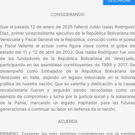
DESCARGAR
CONSIDERANDO
Que el pasado 12 de enero de 2025 falleció Julián Isaías Rodríguez
Díaz, primer vicepresidente ejecutivo de la República Bolivariana de
Venezuela y Fiscal General de la República, conocido como el poeta
y Fiscal Valiente al actuar como figura clave contra el golpe de
estado del 11 y 12 de abril de 2002; Que Isaías Rodríguez fue uno
de los fundadores de la República Bolivariana de Venezuela,
participando en las asambleas constituyentes de 1999 y 2017. Se
desempeñó como Embajador de la República Bolivariana de
Venezuela en Italia, dejando un legado imborrable en la historia
política de nuestra nación; Que su valentía y dedicación a la causa
revolucionaria fueron y seguirán siendo recordadas como un
ejemplo de compromiso y lucha por la justicia social y la soberanía
de la Patria, marcando un legado inspirador para las futuras
generaciones a continuar su labor en defensa de la nación.
ACUERDA
PRIMERO. Expresar las más sentidas condolencias por la partida