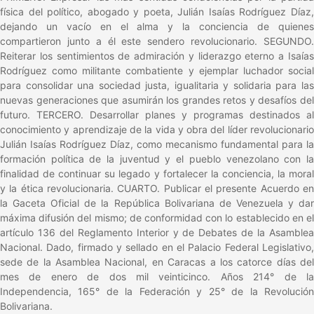
física del político, abogado y poeta, Julián Isaías Rodríguez Díaz,
dejando un vacío en el alma y la conciencia de quienes
compartieron junto a él este sendero revolucionario. SEGUNDO.
Reiterar los sentimientos de admiración y liderazgo eterno a Isaías
Rodríguez como militante combatiente y ejemplar luchador social
para consolidar una sociedad justa, igualitaria y solidaria para las
nuevas generaciones que asumirán los grandes retos y desafíos del
futuro. TERCERO. Desarrollar planes y programas destinados al
conocimiento y aprendizaje de la vida y obra del líder revolucionario
Julián Isaías Rodríguez Díaz, como mecanismo fundamental para la
formación política de la juventud y el pueblo venezolano con la
finalidad de continuar su legado y fortalecer la conciencia, la moral
y la ética revolucionaria. CUARTO. Publicar el presente Acuerdo en
la Gaceta Oficial de la República Bolivariana de Venezuela y dar
máxima difusión del mismo; de conformidad con lo establecido en el
artículo 136 del Reglamento Interior y de Debates de la Asamblea
Nacional. Dado, firmado y sellado en el Palacio Federal Legislativo,
sede de la Asamblea Nacional, en Caracas a los catorce días del
mes de enero de dos mil veinticinco. Años 214° de la
Independencia, 165° de la Federación y 25° de la Revolución
Bolivariana.