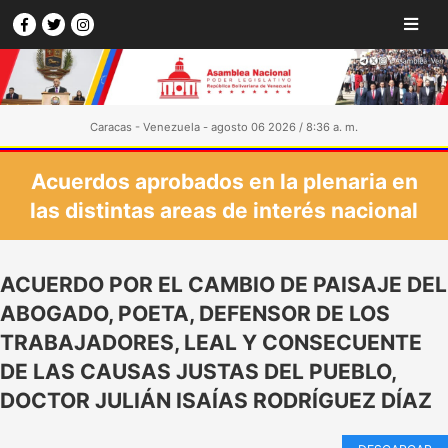
Caracas - Venezuela - agosto 06 2026 / 8:36 a. m.
Acuerdos aprobados en la plenaria en
las distintas areas de interés nacional
ACUERDO POR EL CAMBIO DE PAISAJE DEL
ABOGADO, POETA, DEFENSOR DE LOS
TRABAJADORES, LEAL Y CONSECUENTE
DE LAS CAUSAS JUSTAS DEL PUEBLO,
DOCTOR JULIÁN ISAÍAS RODRÍGUEZ DÍAZ