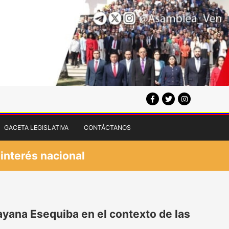
GACETA LEGISLATIVA
CONTÁCTANOS
 interés nacional
ayana Esequiba en el contexto de las