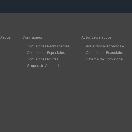
utados
Comisiones
Actos Legislativos
Comisiones Permanentes
Acuerdos aprobados e...
Comisiones Especiales
Comisiones Especiale...
Comisiones Mixtas
Informe de Comisione...
Grupos de Amistad