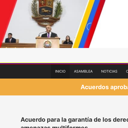
INICIO
ASAMBLEA
NOTICIAS
Acuerdos aprobad
Acuerdo para la garantía de los der
amenazas multiformes