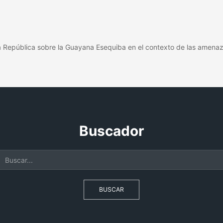
a República sobre la Guayana Esequiba en el contexto de las amena
Buscador
BUSCAR