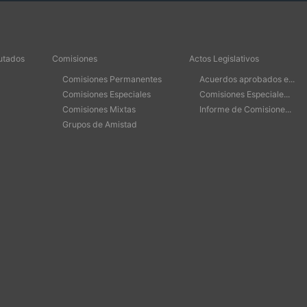
utados
Comisiones
Actos Legislativos
Comisiones Permanentes
Acuerdos aprobados e...
Comisiones Especiales
Comisiones Especiale...
Comisiones Mixtas
Informe de Comisione...
Grupos de Amistad