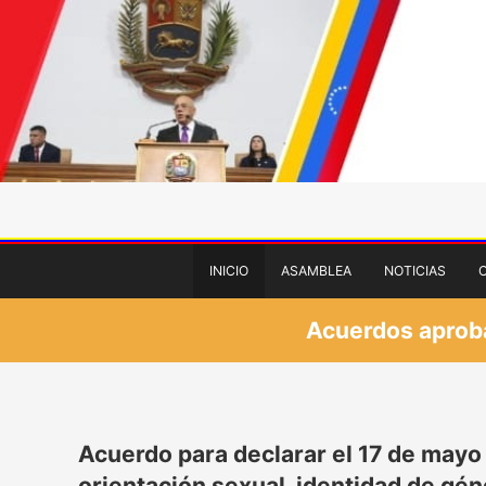
INICIO
ASAMBLEA
NOTICIAS
Acuerdos aprobad
Acuerdo para declarar el 17 de mayo 
orientación sexual, identidad de gé