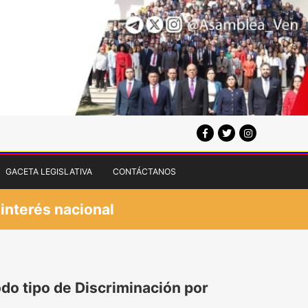
GACETA LEGISLATIVA
CONTÁCTANOS
 interés nacional
odo tipo de Discriminación por