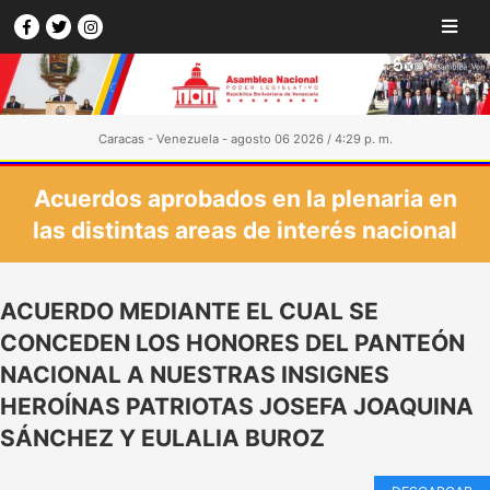
Caracas - Venezuela - agosto 06 2026 / 4:29 p. m.
Acuerdos aprobados en la plenaria en
las distintas areas de interés nacional
ACUERDO MEDIANTE EL CUAL SE
CONCEDEN LOS HONORES DEL PANTEÓN
NACIONAL A NUESTRAS INSIGNES
HEROÍNAS PATRIOTAS JOSEFA JOAQUINA
SÁNCHEZ Y EULALIA BUROZ