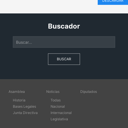
DESCARGAR
Buscador
BUSCAR
Asamblea
Noticias
Diputados
Historia
Todas
Bases Legales
Nacional
Junta Directiva
Internacional
Legislativa