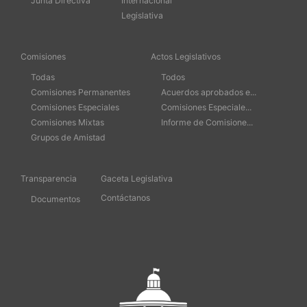
Junta Directiva
Internacional
Legislativa
Comisiones
Actos Legislativos
Todas
Todos
Comisiones Permanentes
Acuerdos aprobados e...
Comisiones Especiales
Comisiones Especiale...
Comisiones Mixtas
Informe de Comisione...
Grupos de Amistad
Transparencia
Gaceta Legislativa
Contáctanos
Documentos