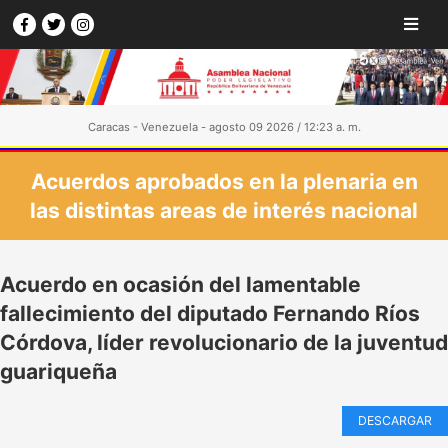
Caracas - Venezuela - agosto 09 2026 / 12:23 a. m.
Acuerdos aprobados en la plenaria en
las distintas areas de interés nacional
Acuerdo en ocasión del lamentable
fallecimiento del diputado Fernando Ríos
Córdova, líder revolucionario de la juventud
guariqueña
DESCARGAR