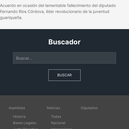
Acuerdo en ocasión del lamentable fallecimiento del diputado
Fernando Ríos Córdova, líder revolucionario de la juventud
guariqueña.
Buscador
BUSCAR
Asamblea
Noticias
Diputados
Historia
Todas
Bases Legales
Nacional