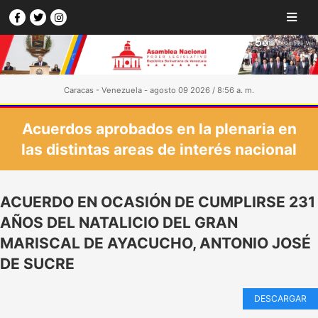
Caracas - Venezuela - agosto 09 2026 / 8:56 a. m.
Acuerdos aprobados en la plenaria en
las distintas areas de interés nacional
ACUERDO EN OCASIÓN DE CUMPLIRSE 231
AÑOS DEL NATALICIO DEL GRAN
MARISCAL DE AYACUCHO, ANTONIO JOSÉ
DE SUCRE
DESCARGAR