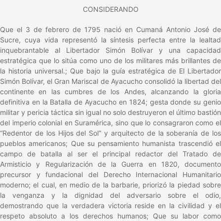
CONSIDERANDO
Que el 3 de febrero de 1795 nació en Cumaná Antonio José de
Sucre, cuya vida representó la síntesis perfecta entre la lealtad
inquebrantable al Libertador Simón Bolívar y una capacidad
estratégica que lo sitúa como uno de los militares más brillantes de
la historia universal.; Que bajo la guía estratégica de El Libertador
Simón Bolívar, el Gran Mariscal de Ayacucho consolidó la libertad del
continente en las cumbres de los Andes, alcanzando la gloria
definitiva en la Batalla de Ayacucho en 1824; gesta donde su genio
militar y pericia táctica sin igual no solo destruyeron el último bastión
del imperio colonial en Suramérica, sino que lo consagraron como el
“Redentor de los Hijos del Sol” y arquitecto de la soberanía de los
pueblos americanos; Que su pensamiento humanista trascendió el
campo de batalla al ser el principal redactor del Tratado de
Armisticio y Regularización de la Guerra en 1820, documento
precursor y fundacional del Derecho Internacional Humanitario
moderno; el cual, en medio de la barbarie, priorizó la piedad sobre
la venganza y la dignidad del adversario sobre el odio,
demostrando que la verdadera victoria reside en la civilidad y el
respeto absoluto a los derechos humanos; Que su labor como