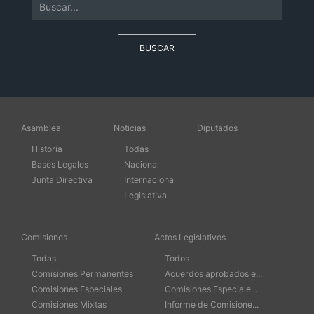
BUSCAR
Asamblea
Noticias
Diputados
Historia
Todas
Bases Legales
Nacional
Junta Directiva
Internacional
Legislativa
Comisiones
Actos Legislativos
Todas
Todos
Comisiones Permanentes
Acuerdos aprobados e...
Comisiones Especiales
Comisiones Especiale...
Comisiones Mixtas
Informe de Comisione...