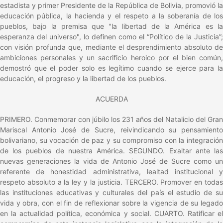
estadista y primer Presidente de la República de Bolivia, promovió la
educación pública, la hacienda y el respeto a la soberanía de los
pueblos, bajo la premisa que "la libertad de la América es la
esperanza del universo", lo definen como el “Político de la Justicia”;
con visión profunda que, mediante el desprendimiento absoluto de
ambiciones personales y un sacrificio heroico por el bien común,
demostró que el poder solo es legítimo cuando se ejerce para la
educación, el progreso y la libertad de los pueblos.
ACUERDA
PRIMERO. Conmemorar con júbilo los 231 años del Natalicio del Gran
Mariscal Antonio José de Sucre, reivindicando su pensamiento
bolivariano, su vocación de paz y su compromiso con la integración
de los pueblos de nuestra América. SEGUNDO. Exaltar ante las
nuevas generaciones la vida de Antonio José de Sucre como un
referente de honestidad administrativa, lealtad institucional y
respeto absoluto a la ley y la justicia. TERCERO. Promover en todas
las instituciones educativas y culturales del país el estudio de su
vida y obra, con el fin de reflexionar sobre la vigencia de su legado
en la actualidad política, económica y social. CUARTO. Ratificar el