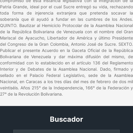
compromiso de esta instancia legislativa con la integración de la
Patria Grande, ideal por el cual Sucre entregó su vida, rechazando
toda forma de injerencia extranjera que pretenda socavar la
soberanía que él ayudó a fundar en las cumbres de los Andes.
QUINTO. Bautizar al Hemiciclo Protocolar de la Asamblea Nacional
de la República Bolivariana de Venezuela con el nombre del Gran
Mariscal de Ayacucho, Libertador de América y último Presidente
del Congreso de la Gran Colombia, Antonio José de Sucre. SEXTO.
Publicar el presente Acuerdo en la Gaceta Oficial de la República
Bolivariana de Venezuela y dar máxima difusión del mismo, de
conformidad con lo establecido en el artículo 136 del Reglamento
Interior y de Debates de la Asamblea Nacional. Dado, firmado y
sellado en el Palacio Federal Legislativo, sede de la Asamblea
Nacional, en Caracas a los tres días del mes de febrero de dos mil
veintiséis. Años 215° de la Independencia, 166° de la Federación y
27° de la Revolución Bolivariana.
Buscador