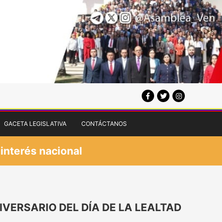
GACETA LEGISLATIVA
CONTÁCTANOS
 interés nacional
VERSARIO DEL DÍA DE LA LEALTAD