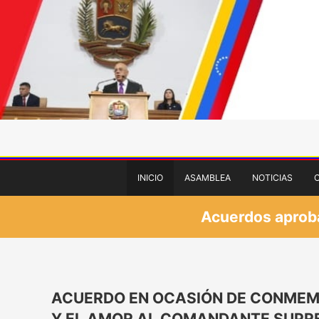
INICIO
ASAMBLEA
NOTICIAS
Acuerdos aprobad
ACUERDO EN OCASIÓN DE CONMEMOR
Y EL AMOR AL COMANDANTE SUPR