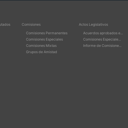
utados
Comisiones
Actos Legislativos
Comisiones Permanentes
Acuerdos aprobados e...
Comisiones Especiales
Comisiones Especiale...
Comisiones Mixtas
Informe de Comisione...
Grupos de Amistad