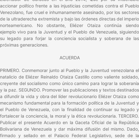
accionar político frente a las injusticias cometidas contra el Pueblo
Venezolano, fue cruel e inhumanamente asesinado, por los sectores
de la ultraderecha extremista y bajo las órdenes directas del imperio
norteamericano. No obstante, Eliézer Otaiza continúa siendo
ejemplo vivo para la Juventud y el Pueblo de Venezuela, siguiendo
su legado para forjar la conciencia socialista y soberana de las
próximas generaciones.
ACUERDA
PRIMERO. Conmemorar junto al Pueblo y la Juventud venezolana el
natalicio de Eliézer Reinaldo Otaiza Castillo como valiente soldado,
creyente del socialismo como único camino para lograr la soberanía
y la paz. SEGUNDO. Promover las publicaciones y textos destinados
a difundir la vida y obra del líder revolucionario Eliézer Otaiza como
mecanismo fundamental para la formación política de la Juventud y
el Pueblo de Venezuela, con la finalidad de continuar su legado y
fortalecer la conciencia, la moral y la ética revolucionaria. TERCERO.
Publicar el presente Acuerdo en la Gaceta Oficial de la República
Bolivariana de Venezuela y dar máxima difusión del mismo. Dado,
firmado y sellado en el Palacio Federal Legislativo, sede de la