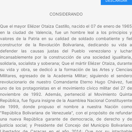
DESCARGAR
CONSIDERANDO
Que el mayor Eliézer Otaiza Castillo, nacido el 07 de enero de 1965
en la ciudad de Valencia, fue un hombre leal a los principios y
valores de la Patria en su calidad de soldado combatiente y fiel
constructor de la Revolución Bolivariana, dedicando su vida a
defender las causas justas del Pueblo venezolano y luchar
incansablemente por la construcción de una sociedad igualitaria,
solidaria, socialista y soberana; Que el mártir Eliézer Otaiza, durante
su vida y obra, se dedicó a la formación de las Artes y Ciencias
Militares, egresado de la Academia Militar; siguiendo el sendero
revolucionario de nuestro Comandante Eterno Hugo Chávez, fue
uno de los protagonistas en el movimiento cívico militar del 27 de
noviembre de 1992. Además, perteneció al Movimiento Quinta
República, fue figura insigne de la Asamblea Nacional Constituyente
de 1999, donde propuso el nombre a nuestra Nación como
"República Bolivariana de Venezuela", con el propósito de refundar
una nueva República garante de democracia, de derecho y de
justicia social; y Presidente del Concejo del Municipio Bolivariano
Libertador de Caracas en el año 2014; Que por su intachable