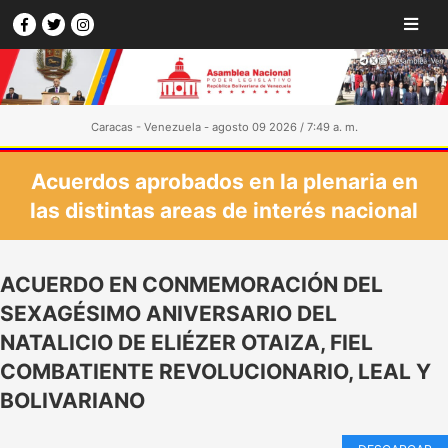
Caracas - Venezuela - agosto 09 2026 / 7:49 a. m.
Acuerdos aprobados en la plenaria en
las distintas areas de interés nacional
ACUERDO EN CONMEMORACIÓN DEL
SEXAGÉSIMO ANIVERSARIO DEL
NATALICIO DE ELIÉZER OTAIZA, FIEL
COMBATIENTE REVOLUCIONARIO, LEAL Y
BOLIVARIANO