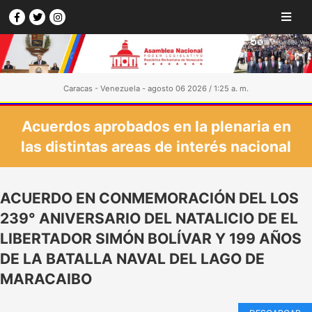
Caracas - Venezuela - agosto 06 2026 / 1:25 a. m.
Acuerdos aprobados en la plenaria en
las distintas areas de interés nacional
ACUERDO EN CONMEMORACIÓN DEL LOS
239° ANIVERSARIO DEL NATALICIO DE EL
LIBERTADOR SIMÓN BOLÍVAR Y 199 AÑOS
DE LA BATALLA NAVAL DEL LAGO DE
MARACAIBO