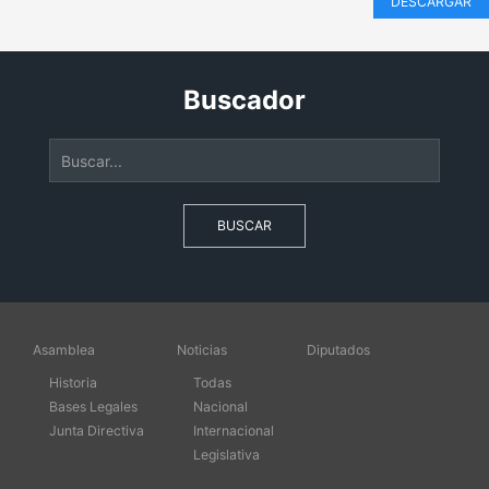
DESCARGAR
Buscador
BUSCAR
Asamblea
Noticias
Diputados
Historia
Todas
Bases Legales
Nacional
Junta Directiva
Internacional
Legislativa