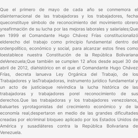
Que el primero de mayo de cada año se conmemora el
díainternacional de las trabajadoras y los trabajadores, fecha
queconstituye símbolo de reconocimiento del movimiento obrero
yreafirmación de su lucha por las mejoras laborales y salariales;Que
en 1999 el Comandante Hugo Chávez Frías constitucionalizó
elderecho del trabajo como principio fundamental dentro del
ordenpolítico, económico y social, para alcanzar estos fines como
loestablece nuestra Constitución de la República Bolivariana
deVenezuela;Que también se cumplen 12 años desde aquel 30 de
abril de 2012, díahistórico en el que el Comandante Hugo Chávez
Frías, decreta lanueva Ley Orgánica del Trabajo, de los
Trabajadores y lasTrabajadoras, instrumento jurídico fundamental y
un acto de justiciaque reivindica la lucha histórica de las
trabajadoras y trabajadores porel reconocimiento de sus
derechos.Que las trabajadoras y los trabajadores venezolanos,
baluartes yprotagonistas del crecimiento económico y de la
economía real,despertaron en medio de las grandes dificultades
creadas por elcriminal bloqueo aplicado por los Estados Unidos de
América y susadláteres contra la República Bolivariana de
Venezuela.