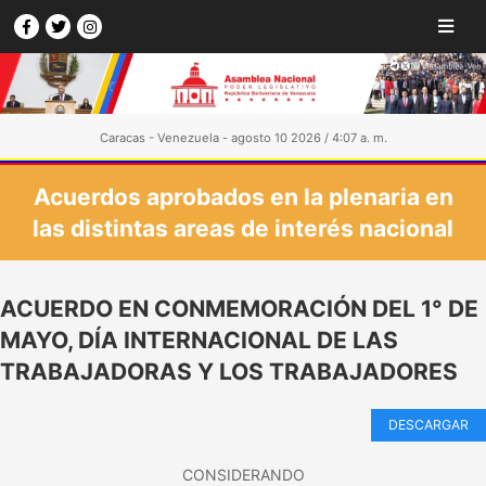
Caracas - Venezuela - agosto 10 2026 / 4:07 a. m.
Acuerdos aprobados en la plenaria en
las distintas areas de interés nacional
ACUERDO EN CONMEMORACIÓN DEL 1° DE
MAYO, DÍA INTERNACIONAL DE LAS
TRABAJADORAS Y LOS TRABAJADORES
DESCARGAR
CONSIDERANDO