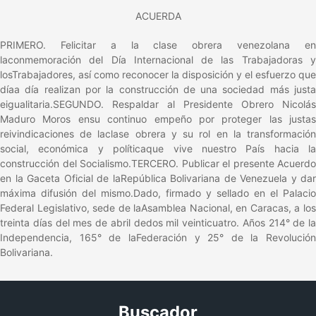
ACUERDA
PRIMERO. Felicitar a la clase obrera venezolana en
laconmemoración del Día Internacional de las Trabajadoras y
losTrabajadores, así como reconocer la disposición y el esfuerzo que
díaa día realizan por la construcción de una sociedad más justa
eigualitaria.SEGUNDO. Respaldar al Presidente Obrero Nicolás
Maduro Moros ensu continuo empeño por proteger las justas
reivindicaciones de laclase obrera y su rol en la transformación
social, económica y políticaque vive nuestro País hacia la
construcción del Socialismo.TERCERO. Publicar el presente Acuerdo
en la Gaceta Oficial de laRepública Bolivariana de Venezuela y dar
máxima difusión del mismo.Dado, firmado y sellado en el Palacio
Federal Legislativo, sede de laAsamblea Nacional, en Caracas, a los
treinta días del mes de abril dedos mil veinticuatro. Años 214° de la
Independencia, 165° de laFederación y 25° de la Revolución
Bolivariana.
Buscador