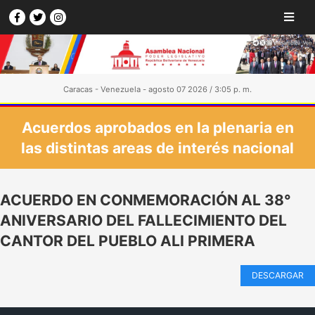
Caracas - Venezuela - agosto 07 2026 / 3:05 p. m.
Acuerdos aprobados en la plenaria en
las distintas areas de interés nacional
ACUERDO EN CONMEMORACIÓN AL 38°
ANIVERSARIO DEL FALLECIMIENTO DEL
CANTOR DEL PUEBLO ALI PRIMERA
DESCARGAR