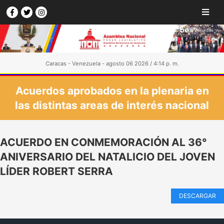
Caracas - Venezuela - agosto 06 2026 / 4:14 p. m.
Acuerdos aprobados en la plenaria en
las distintas areas de interés nacional
ACUERDO EN CONMEMORACIÓN AL 36°
ANIVERSARIO DEL NATALICIO DEL JOVEN
LÍDER ROBERT SERRA
DESCARGAR