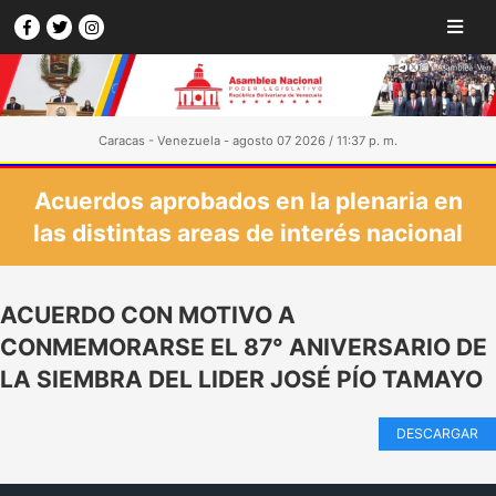
Caracas - Venezuela - agosto 07 2026 / 11:37 p. m.
Acuerdos aprobados en la plenaria en
las distintas areas de interés nacional
ACUERDO CON MOTIVO A
CONMEMORARSE EL 87° ANIVERSARIO DE
LA SIEMBRA DEL LIDER JOSÉ PÍO TAMAYO
DESCARGAR