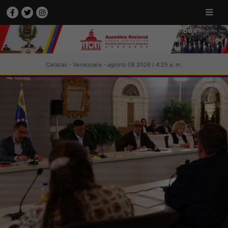
Caracas - Venezuela - agosto 08 2026 / 4:25 a. m.