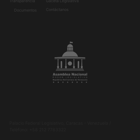
Transparencia
Gaceta Legislativa
Contáctanos
Documentos
Palacio Federal Legislativo, Caracas - Venezuela /
Teléfono: +58 212 7783322