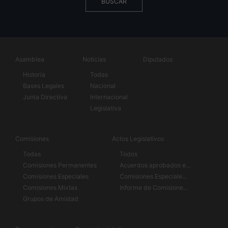
BUSCAR
Asamblea
Noticias
Diputados
Historia
Todas
Bases Legales
Nacional
Junta Directiva
Internacional
Legislativa
Comisiones
Actos Legislativos
Todas
Todos
Comisiones Permanentes
Acuerdos aprobados e...
Comisiones Especiales
Comisiones Especiale...
Comisiones Mixtas
Informe de Comisione...
Grupos de Amistad