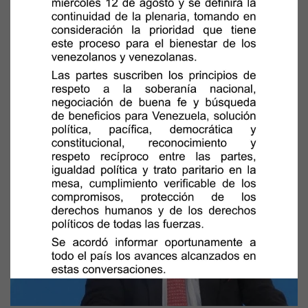
Gobierno Nacional ha recogido más de 346 mil toneladas de
escombros en La Guaira
Fecha: 03/08/2026