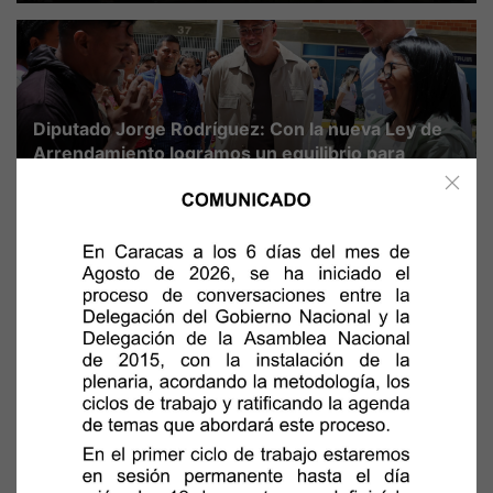
Diputado Jorge Rodríguez: Con la nueva Ley de
Arrendamiento logramos un equilibrio para
propietarios y arrendatarios
Fecha: 04/08/2026