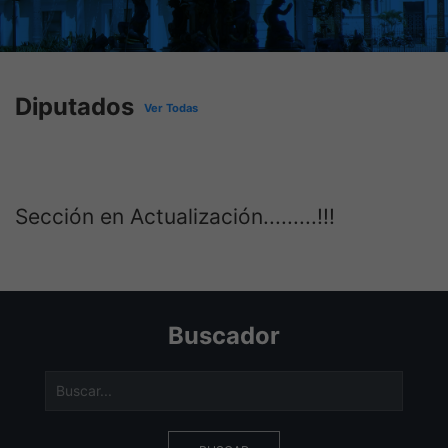
Diputados
Ver Todas
Sección en Actualización.........!!!
Buscador