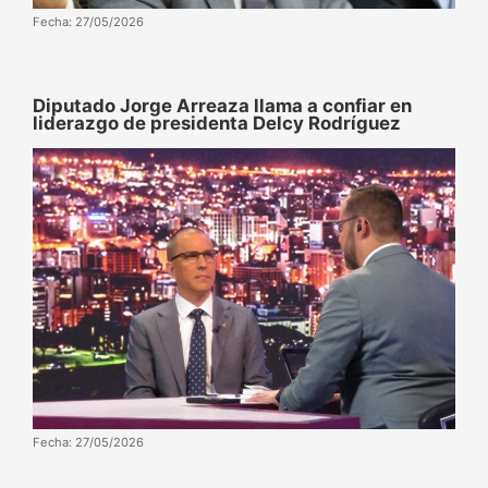
Fecha: 27/05/2026
Diputado Jorge Arreaza llama a confiar en
liderazgo de presidenta Delcy Rodríguez
Fecha: 27/05/2026