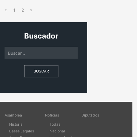
«
1
2
»
Buscador
BUSCAR
Asamblea
Noticias
Diputados
Historia
Todas
Bases Legales
Nacional