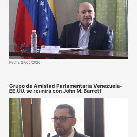
Fecha: 27/05/2026
Grupo de Amistad Parlamentaria Venezuela-
EE.UU. se reunirá con John M. Barrett