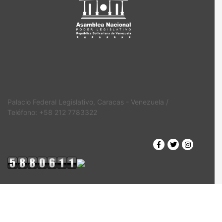
Palacio Federal Legislativo, Caracas - Venezuela /
Teléfono: +58 212 7783322